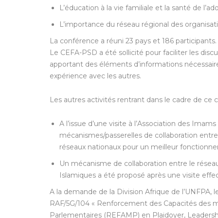
L’éducation à la vie familiale et la santé de l’ad
L’importance du réseau régional des organisat
La conférence a réuni 23 pays et 186 participants.
Le CEFA-PSD a été sollicité pour faciliter les dis
apportant des éléments d’informations nécessaire
expérience avec les autres.
Les autres activités rentrant dans le cadre de ce c
A l’issue d’une visite à l’Association des Im
mécanismes/passerelles de collaboration entre
réseaux nationaux pour un meilleur fonctionn
Un mécanisme de collaboration entre le réseau
Islamiques a été proposé après une visite effe
A la demande de la Division Afrique de l’UNFPA,
RAF/5G/104 « Renforcement des Capacités des m
Parlementaires (REFAMP) en Plaidoyer, Leadership 