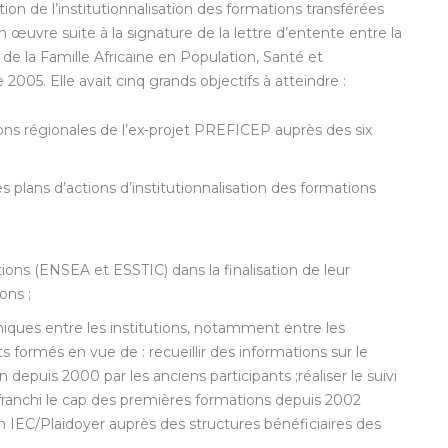
tion de l’institutionnalisation des formations transférées
 œuvre suite à la signature de la lettre d’entente entre la
de la Famille Africaine en Population, Santé et
5. Elle avait cinq grands objectifs à atteindre :
ons régionales de l’ex-projet PREFICEP auprès des six
s plans d’actions d’institutionnalisation des formations
tions (ENSEA et ESSTIC) dans la finalisation de leur
ons ;
iques entre les institutions, notamment entre les
ts formés en vue de : recueillir des informations sur le
 depuis 2000 par les anciens participants ;réaliser le suivi
 franchi le cap des premières formations depuis 2002
n IEC/Plaidoyer auprès des structures bénéficiaires des