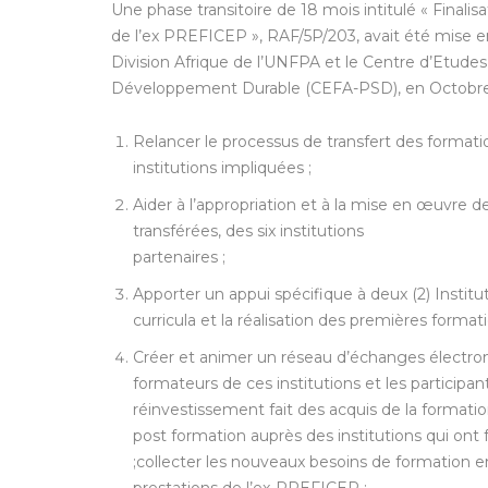
Une phase transitoire de 18 mois intitulé « Finalisa
de l’ex PREFICEP », RAF/5P/203, avait été mise en
Division Afrique de l’UNFPA et le Centre d’Etudes 
Développement Durable (CEFA-PSD), en Octobre 200
Relancer le processus de transfert des formati
institutions impliquées ;
Aider à l’appropriation et à la mise en œuvre de
transférées, des six institutions
partenaires ;
Apporter un appui spécifique à deux (2) Institu
curricula et la réalisation des premières formati
Créer et animer un réseau d’échanges électron
formateurs de ces institutions et les participan
réinvestissement fait des acquis de la formation
post formation auprès des institutions qui ont
;collecter les nouveaux besoins de formation e