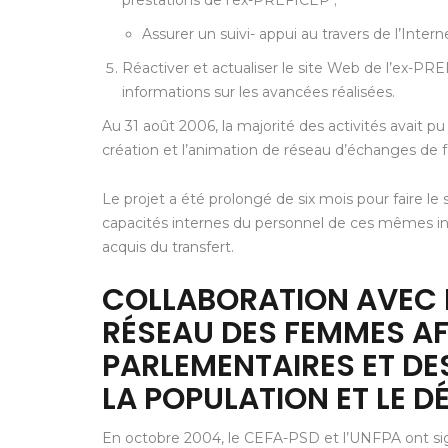
prestations de l’ex-PREFICEP ;
Assurer un suivi- appui au travers de l’Intern
Réactiver et actualiser le site Web de l’ex-PR
informations sur les avancées réalisées.
Au 31 août 2006, la majorité des activités avait pu 
création et l’animation de réseau d’échanges de fo
Le projet a été prolongé de six mois pour faire le s
capacités internes du personnel de ces mêmes ins
acquis du transfert.
COLLABORATION AVEC 
RÉSEAU DES FEMMES AF
PARLEMENTAIRES ET DE
LA POPULATION ET LE 
En octobre 2004, le CEFA-PSD et l’UNFPA ont sign