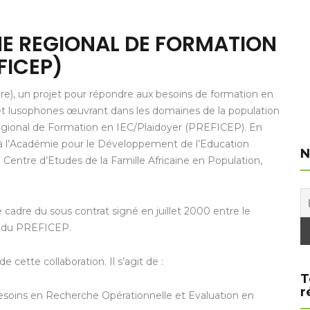
E REGIONAL DE FORMATION
FICEP)
ire), un projet pour répondre aux besoins de formation en
 et lusophones œuvrant dans les domaines de la population
égional de Formation en IEC/Plaidoyer (PREFICEP). En
à l’Académie pour le Développement de l’Education
N
 Centre d’Etudes de la Famille Africaine en Population,
cadre du sous contrat signé en juillet 2000 entre le
s du PREFICEP.
e cette collaboration. Il s’agit de :
T
r
besoins en Recherche Opérationnelle et Evaluation en