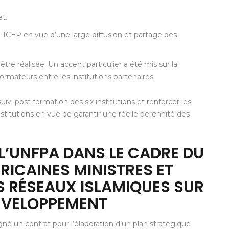
et.
EFICEP en vue d’une large diffusion et partage des
être réalisée. Un accent particulier a été mis sur la
rmateurs entre les institutions partenaires.
uivi post formation des six institutions et renforcer les
titutions en vue de garantir une réelle pérennité des
L’UNFPA DANS LE CADRE DU
RICAINES MINISTRES ET
S RÉSEAUX ISLAMIQUES SUR
DÉVELOPPEMENT
é un contrat pour l’élaboration d’un plan stratégique