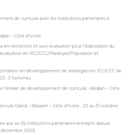
ment de curricula avec les institutions partenaires à
djan – Côte d’Ivoire
s en recherche et suivi évaluation pour l’élaboration du
i évaluation en IEC/CCC/Plaidoyer/Population et
la formation en développement de stratégies en IEC/CCC de
003 ; 3 hommes
’atelier de développement de curricula ; Abidjan – Côte
ricula Grand – Bassam – Côte d’Ivoire ; 20 au 31 octobre
 aux six (6) institutions partenaires entrepris depuis
31 décembre 2003,