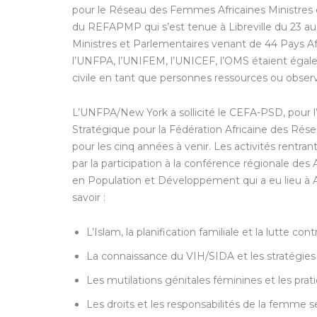
pour le Réseau des Femmes Africaines Ministres
du REFAPMP qui s’est tenue à Libreville du 23 a
Ministres et Parlementaires venant de 44 Pays A
l’UNFPA, l’UNIFEM, l’UNICEF, l’OMS étaient égale
civile en tant que personnes ressources ou obser
L’UNFPA/New York a sollicité le CEFA-PSD, pour l’
Stratégique pour la Fédération Africaine des Rés
pour les cinq années à venir. Les activités rentran
par la participation à la conférence régionale des
en Population et Développement qui a eu lieu à Ab
savoir :
L’Islam, la planification familiale et la lutte con
La connaissance du VIH/SIDA et les stratégies
Les mutilations génitales féminines et les prati
Les droits et les responsabilités de la femme se