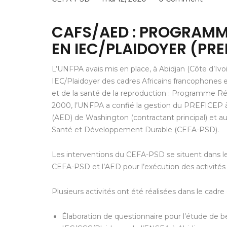
CAFS/AED : PROGRAMM
EN IEC/PLAIDOYER (PRE
L’UNFPA avais mis en place, à Abidjan (Côte d’Ivo
IEC/Plaidoyer des cadres Africains francophones
et de la santé de la reproduction : Programme R
2000, l’UNFPA a confié la gestion du PREFICEP 
(AED) de Washington (contractant principal) et au
Santé et Développement Durable (CEFA-PSD).
Les interventions du CEFA-PSD se situent dans le 
CEFA-PSD et l’AED pour l’exécution des activité
Plusieurs activités ont été réalisées dans le cadre d
Élaboration de questionnaire pour l’étude de 