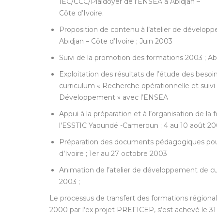
IEC/CCC/Plaidoyer de l’ENSEA à Abidjan –
Côte d’Ivoire.
Proposition de contenu à l’atelier de développe
Abidjan – Côte d’Ivoire ; Juin 2003
Suivi de la promotion des formations 2003 ; Abi
Exploitation des résultats de l’étude des besoin
curriculum « Recherche opérationnelle et suiv
Développement » avec l’ENSEA
Appui à la préparation et à l’organisation de 
l’ESSTIC Yaoundé -Cameroun ; 4 au 10 août 2
Préparation des documents pédagogiques pour l
d’Ivoire ; 1er au 27 octobre 2003
Animation de l’atelier de développement de cur
2003 ;
Le processus de transfert des formations régionales
2000 par l’ex projet PREFICEP, s’est achevé le 