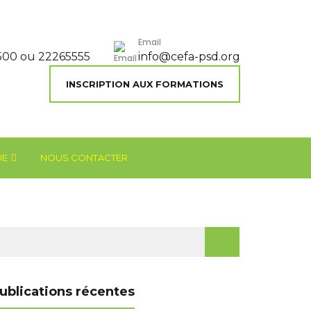
Email
500 ou 22265555
info@cefa-psd.org
INSCRIPTION AUX FORMATIONS
UE
NOUS CONTACTER
chercher :
ublications récentes