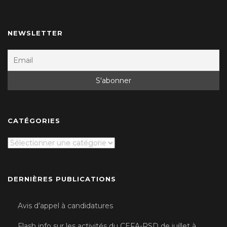
NEWSLETTER
CATÉGORIES
Catégories
DERNIÈRES PUBLICATIONS
Avis d’appel à candidatures
Flash info sur les activités du CEFA-PSD de juillet à