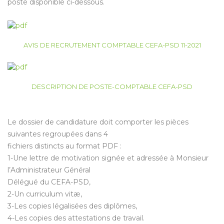
poste disponible ci-dessous.
AVIS DE RECRUTEMENT COMPTABLE CEFA-PSD 1
1
-2021
DESCRIPTION DE POSTE-COMPTABLE CEFA-PSD
Le dossier de candidature doit comporter les pièces
suivantes regroupées dans 4
fichiers distincts au format PDF :
1-Une lettre de motivation signée et adressée à Monsieur
l’Administrateur Général
Délégué du CEFA-PSD,
2-Un curriculum vitæ,
3-Les copies légalisées des diplômes,
4-Les copies des attestations de travail.