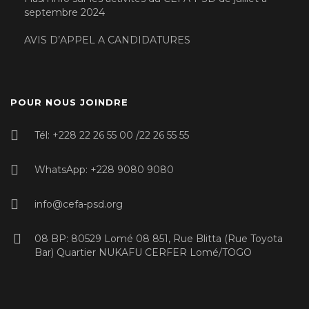
septembre 2024
AVIS D’APPEL A CANDIDATURES
POUR NOUS JOINDRE
Tél: +228 22 26 55 00 /22 26 55 55
WhatsApp: +228 9080 9080
info@cefa-psd.org
08 BP: 80529 Lomé 08 851, Rue Blitta (Rue Toyota
Bar) Quartier NUKAFU CERFER Lomé/TOGO